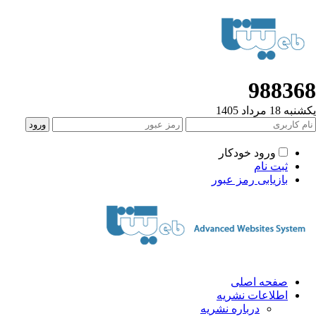
98836
ه 18 مرداد 1405
ورود خودکار
ثبت نام
بازیابی رمز عبور
صفحه اصلی
اطلاعات نشریه
درباره نشریه