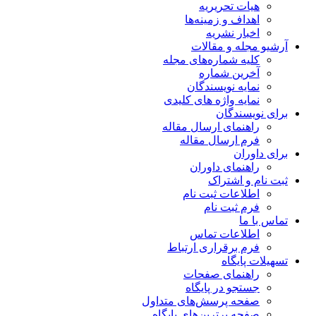
هیات تحریریه
اهداف و زمینه‌ها
اخبار نشریه
آرشیو مجله و مقالات
کلیه شماره‌های مجله
آخرین شماره
نمایه نویسندگان
نمایه واژه های کلیدی
برای نویسندگان
راهنمای ارسال مقاله
فرم ارسال مقاله
برای داوران
راهنمای داوران
ثبت نام و اشتراک
اطلاعات ثبت نام
فرم ثبت نام
تماس با ما
اطلاعات تماس
فرم برقراری ارتباط
تسهیلات پایگاه
راهنمای صفحات
جستجو در پایگاه
صفحه پرسش‌های متداول
صفحه برترین‌های پایگاه