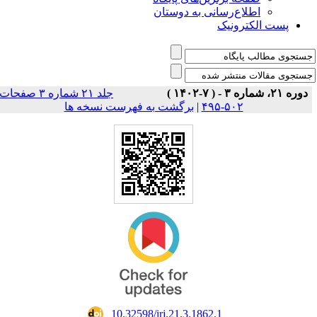
اطلاع‌رسانی به دوستان
پست الکترونیک
دوره ۲۱، شماره ۳ - ( ۷-۱۴۰۲ )
جلد ۲۱ شماره ۳ صفحات
برگشت به فهرست نسخه ها
|
۵۰۲-۴۹۵
‎ 10.32598/irj.21.3.1862.1