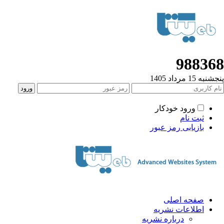
98836
به 15 مرداد 1405
ورود خودکار
ثبت نام
بازیابی رمز عبور
صفحه اصلی
اطلاعات نشریه
درباره نشریه