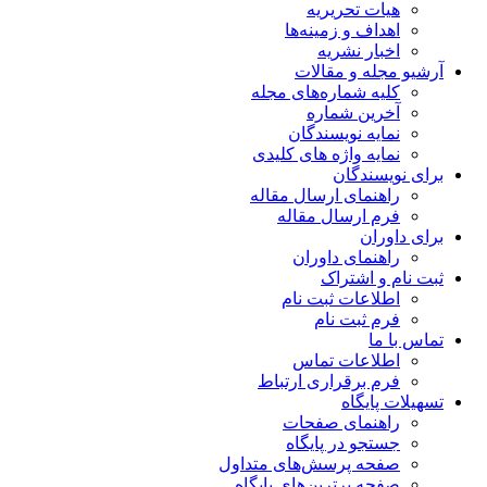
هیات تحریریه
اهداف و زمینه‌ها
اخبار نشریه
آرشیو مجله و مقالات
کلیه شماره‌های مجله
آخرین شماره
نمایه نویسندگان
نمایه واژه های کلیدی
برای نویسندگان
راهنمای ارسال مقاله
فرم ارسال مقاله
برای داوران
راهنمای داوران
ثبت نام و اشتراک
اطلاعات ثبت نام
فرم ثبت نام
تماس با ما
اطلاعات تماس
فرم برقراری ارتباط
تسهیلات پایگاه
راهنمای صفحات
جستجو در پایگاه
صفحه پرسش‌های متداول
صفحه برترین‌های پایگاه