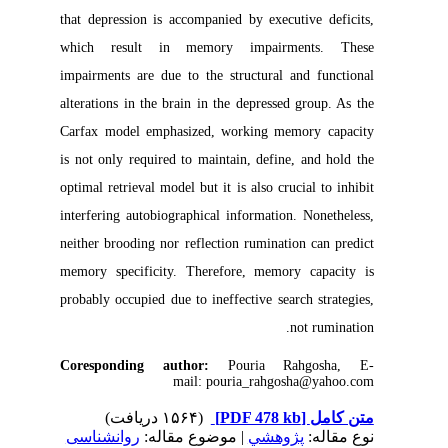
that depression is accompanied by executive deficits,
which result in memory impairments. These
impairments are due to the structural and functional
alterations in the brain in the depressed group. As the
Carfax model emphasized, working memory capacity
is not only required to maintain, define, and hold the
optimal retrieval model but it is also crucial to inhibit
interfering autobiographical information. Nonetheless,
neither brooding nor reflection rumination can predict
memory specificity. Therefore, memory capacity is
probably occupied due to ineffective search strategies,
not rumination.
Coresponding author:
Pouria Rahgosha, E-
mail: pouria_rahgosha@yahoo.com
(۱۵۶۴ دریافت)
[PDF 478 kb]
متن کامل
نوع مقاله:
پژوهشي
| موضوع مقاله:
روانشناسی