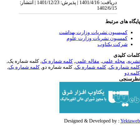
دریافت: 1401/4/16 | پذیرش: 1401/12/23 | انتشار:
1402/6/15
یگاه های مرتبط
کمیسیون نشریات وزارت بهداشت
کمسیون نشریات وزارت علوم
شرکت یکتاوب
مات کلیدی
, کلمه شماره یک,
کلمه شماره یک
,
مقاله علمی
,
مجله علمی
,
ریه
,
کلمه شماره یک
, کلمه شماره دو,
کلمه شماره یک
,
مه شماره یک
مه دو
رسنجی
Designed & Developed by :
Yektaw