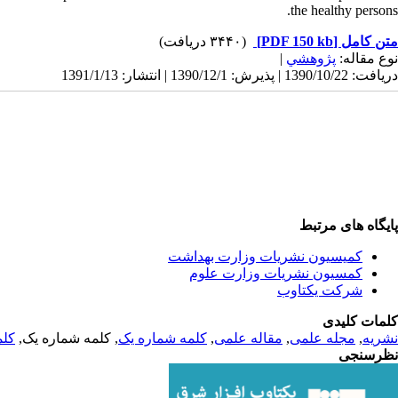
the healthy persons.
(۳۴۴۰ دریافت)
[PDF 150 kb]
متن کامل
|
پژوهشي
نوع مقاله:
دریافت: 1390/10/22 | پذیرش: 1390/12/1 | انتشار: 1391/1/13
پایگاه های مرتبط
کمیسیون نشریات وزارت بهداشت
کمسیون نشریات وزارت علوم
شرکت یکتاوب
کلمات کلیدی
کلم
, کلمه شماره یک,
کلمه شماره یک
,
مقاله علمی
,
مجله علمی
,
نشریه
نظرسنجی