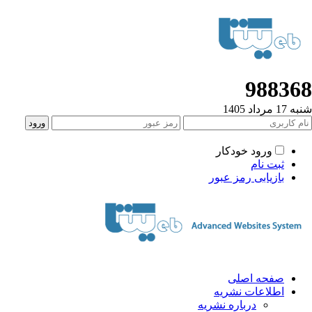
988368
شنبه 17 مرداد 1405
ورود خودکار
ثبت نام
بازیابی رمز عبور
صفحه اصلی
اطلاعات نشریه
درباره نشریه