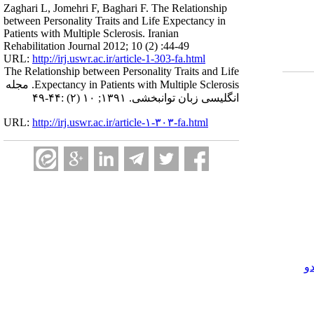
Zaghari L, Jomehri F, Baghari F. The Relationship
between Personality Traits and Life Expectancy in
Patients with Multiple Sclerosis. Iranian
Rehabilitation Journal 2012; 10 (2) :44-49
URL:
http://irj.uswr.ac.ir/article-1-303-fa.html
The Relationship between Personality Traits and Life
Expectancy in Patients with Multiple Sclerosis. مجله
انگلیسی زبان توانبخشی. ۱۳۹۱; ۱۰ (۲) :۴۴-۴۹
URL:
http://irj.uswr.ac.ir/article-۱-۳۰۳-fa.html
و