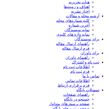
هیات تحریریه
اهداف و زمینه‌ها
اخبار نشریه
آرشیو مجله و مقالات
کلیه شماره‌های مجله
آخرین شماره
نمایه نویسندگان
نمایه واژه های کلیدی
برای نویسندگان
راهنمای ارسال مقاله
فرم ارسال مقاله
برای داوران
راهنمای داوران
ثبت نام و اشتراک
اطلاعات ثبت نام
فرم ثبت نام
تماس با ما
اطلاعات تماس
فرم برقراری ارتباط
تسهیلات پایگاه
راهنمای صفحات
جستجو در پایگاه
صفحه پرسش‌های متداول
صفحه برترین‌های پایگاه