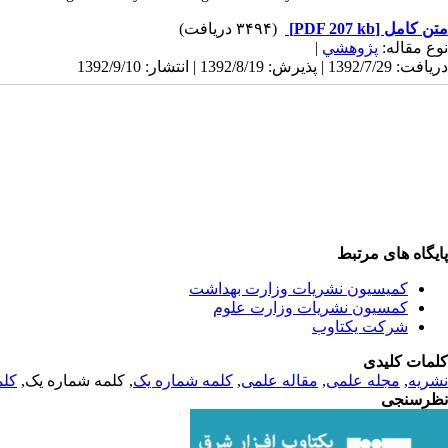
(۳۴۹۴ دریافت)
[PDF 207 kb]
متن کامل
|
پژوهشي
نوع مقاله:
دریافت: 1392/7/29 | پذیرش: 1392/8/19 | انتشار: 1392/9/10
پایگاه های مرتبط
کمیسیون نشریات وزارت بهداشت
کمسیون نشریات وزارت علوم
شرکت یکتاوب
کلمات کلیدی
کلم
, کلمه شماره یک,
کلمه شماره یک
,
مقاله علمی
,
مجله علمی
,
نشریه
نظرسنجی