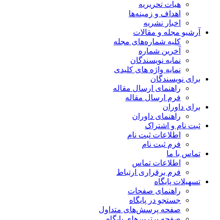
هیات تحریریه
اهداف و زمینه‌ها
اخبار نشریه
آرشیو مجله و مقالات
کلیه شماره‌های مجله
آخرین شماره
نمایه نویسندگان
نمایه واژه های کلیدی
برای نویسندگان
راهنمای ارسال مقاله
فرم ارسال مقاله
برای داوران
راهنمای داوران
ثبت نام و اشتراک
اطلاعات ثبت نام
فرم ثبت نام
تماس با ما
اطلاعات تماس
فرم برقراری ارتباط
تسهیلات پایگاه
راهنمای صفحات
جستجو در پایگاه
صفحه پرسش‌های متداول
صفحه برترین‌های پایگاه